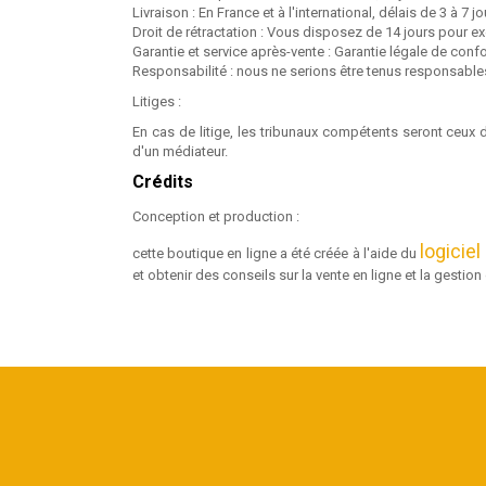
Livraison : En France et à l'international, délais de 3 à 7 j
Droit de rétractation : Vous disposez de 14 jours pour exe
Garantie et service après-vente : Garantie légale de conf
Responsabilité : nous ne serions être tenus responsable
Litiges :
En cas de litige, les tribunaux compétents seront ceux
d'un médiateur.
Crédits
Conception et production :
logicie
cette boutique en ligne a été créée à l'aide du
et obtenir des conseils sur la vente en ligne et la gestio