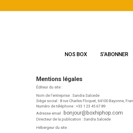
NOS BOX
S'ABONNER
Mentions légales
Éditeur du site :
Nom de l'entreprise : Sandra Salcede
Siège social : 8 rue Charles Floquet, 64100 Bayonne, Fra
Numéro de téléphone : +33 1 23 45 67 89
bonjour@boxhiphop.com
Adresse email :
Directeur de la publication : Sandra Salcede
Hébergeur du site :