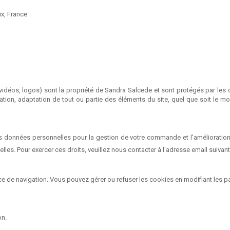
x, France
idéos, logos) sont la propriété de Sandra Salcede et sont protégés par les dro
ation, adaptation de tout ou partie des éléments du site, quel que soit le moye
 données personnelles pour la gestion de votre commande et l'amélioration
les. Pour exercer ces droits, veuillez nous contacter à l'adresse email suivant
nce de navigation. Vous pouvez gérer ou refuser les cookies en modifiant les p
on.