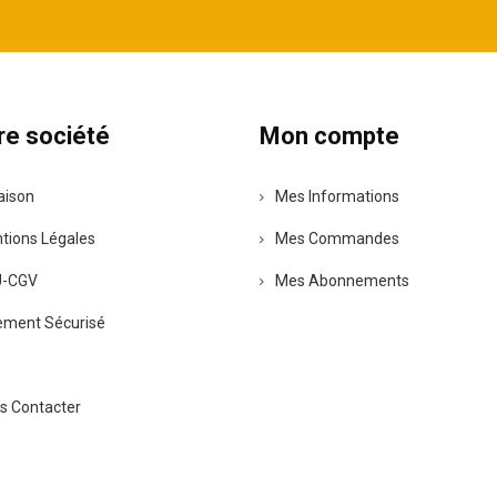
re société
Mon compte
raison
Mes Informations
tions Légales
Mes Commandes
U-CGV
Mes Abonnements
ement Sécurisé
Q
s Contacter