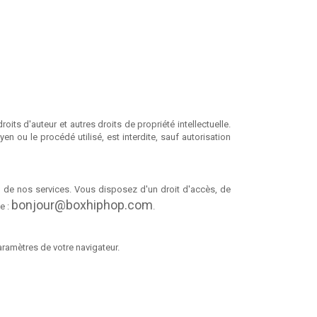
its d'auteur et autres droits de propriété intellectuelle.
n ou le procédé utilisé, est interdite, sauf autorisation
 de nos services. Vous disposez d'un droit d'accès, de
bonjour@boxhiphop.com
e :
.
aramètres de votre navigateur.