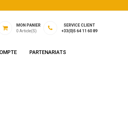
MON PANIER
SERVICE CLIENT
0
Article(s)
+33(0)5 64 11 60 89
OMPTE
PARTENARIATS