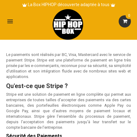
La Box HIPHOP découverte adaptée à tous
0

Le paiements sont réalisés par BC, Visa, Mastercard avec le service de
paiement Stripe. Stripe est une plateforme de paiement en ligne très
prisée par les e-commerçants, reconnue pour sa sécurité, sa simplicité
d'utilisation et son intégration fluide avec de nombreux sites web et
applications.
Qu'est-ce que Stripe ?
Stripe est une solution de paiement en ligne complète qui permet aux
entreprises de toutes tailles d'accepter des paiements via des cartes
bancaires, des portefeuilles électroniques comme Apple Pay ou
Google Pay, ainsi que d'autres moyens de paiement locaux et
internationaux. Stripe gère l'ensemble du processus de paiement,
depuis l'acceptation des paiements jusqu'à leur transfert sur le
compte bancaire de l'entreprise.
Sécurité des Paiements