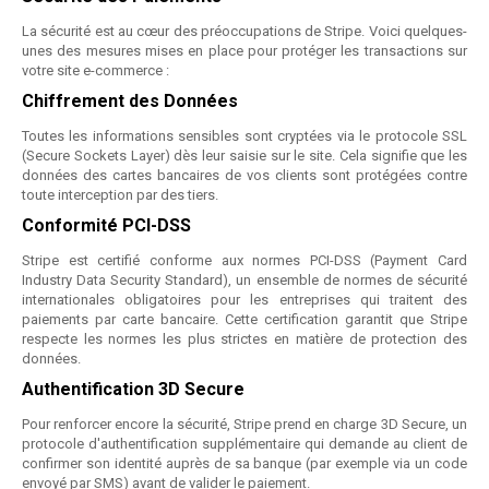
La sécurité est au cœur des préoccupations de Stripe. Voici quelques-
unes des mesures mises en place pour protéger les transactions sur
votre site e-commerce :
Chiffrement des Données
Toutes les informations sensibles sont cryptées via le protocole SSL
(Secure Sockets Layer) dès leur saisie sur le site. Cela signifie que les
données des cartes bancaires de vos clients sont protégées contre
toute interception par des tiers.
Conformité PCI-DSS
Stripe est certifié conforme aux normes PCI-DSS (Payment Card
Industry Data Security Standard), un ensemble de normes de sécurité
internationales obligatoires pour les entreprises qui traitent des
paiements par carte bancaire. Cette certification garantit que Stripe
respecte les normes les plus strictes en matière de protection des
données.
Authentification 3D Secure
Pour renforcer encore la sécurité, Stripe prend en charge 3D Secure, un
protocole d'authentification supplémentaire qui demande au client de
confirmer son identité auprès de sa banque (par exemple via un code
envoyé par SMS) avant de valider le paiement.