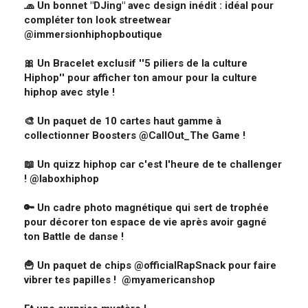
🧢
Un bonnet "DJing" avec design inédit : idéal pour
compléter ton look streetwear
@immersionhiphopboutique
🎀
Un Bracelet exclusif ''5 piliers de la culture
Hiphop'' pour afficher ton amour pour la culture
hiphop avec style !
🎨
Un paquet de 10 cartes haut gamme à
collectionner Boosters @CallOut_The Game !
📖
Un quizz hiphop car c'est l'heure de te challenger
! @laboxhiphop
🔑
Un cadre photo magnétique qui sert de trophée
pour décorer ton espace de vie après avoir gagné
ton Battle de danse !
🍟
Un paquet de chips @officialRapSnack pour faire
vibrer tes papilles !
@myamericanshop