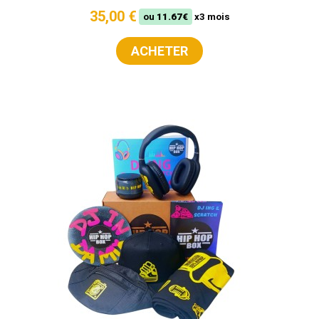
35,00 €
ou
11.67€
x3 mois
ACHETER