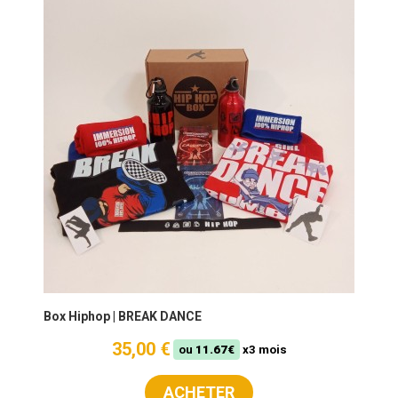
Box Hiphop | BREAK DANCE
35,00 €
ou
11.67€
x3 mois
ACHETER