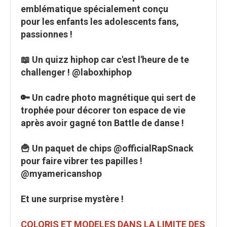
emblématique
spécialement conçu
pour les enfants les adolescents fans,
passionnes !
📖
Un quizz hiphop car c'est l'heure de te
challenger ! @laboxhiphop
🔑
Un cadre photo magnétique qui sert de
trophée pour décorer ton espace de vie
après avoir gagné ton Battle de danse !
🍟 Un paquet de chips @officialRapSnack
pour faire
vibrer tes papilles !
@myamericanshop
Et une surprise mystère !
COLORIS ET MODELES DANS LA LIMITE DES