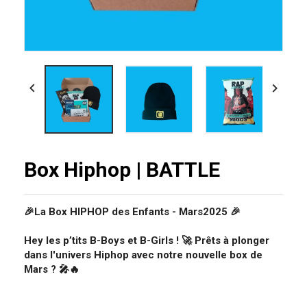


Box Hiphop | BATTLE
🎉La Box HIPHOP des Enfants - Mars2025 🎉
Hey les p’tits B-Boys et B-Girls ! 🚀 Prêts à plonger
dans l'univers Hiphop avec notre nouvelle box de
Mars ? 🎤🔥