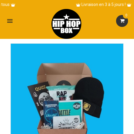
Livraison en 3 à 5 jours !
0
