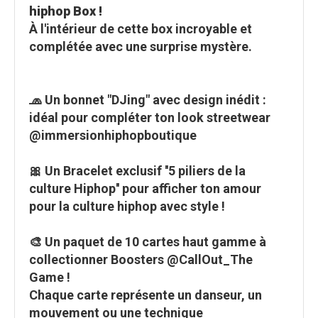
hiphop Box !
À l'intérieur de cette box incroyable et
complétée avec une surprise mystère.
🧢
Un bonnet "DJing" avec design inédit :
idéal pour compléter ton look streetwear
@immersionhiphopboutique
🎀
Un Bracelet exclusif ''5 piliers de la
culture Hiphop'' pour afficher ton amour
pour la culture hiphop avec style !
🎨
Un paquet de 10 cartes haut gamme à
collectionner Boosters @CallOut_The
Game !
Chaque carte représente un danseur, un
mouvement ou une technique