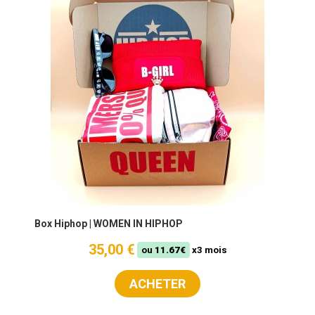
Box Hiphop | WOMEN IN HIPHOP
35,00 €
ou
11.67€
x3 mois
ACHETER