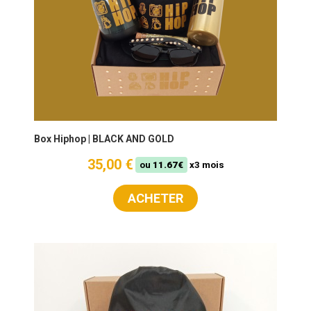
Box Hiphop | BLACK AND GOLD
35,00 €
ou
11.67€
x3 mois
ACHETER