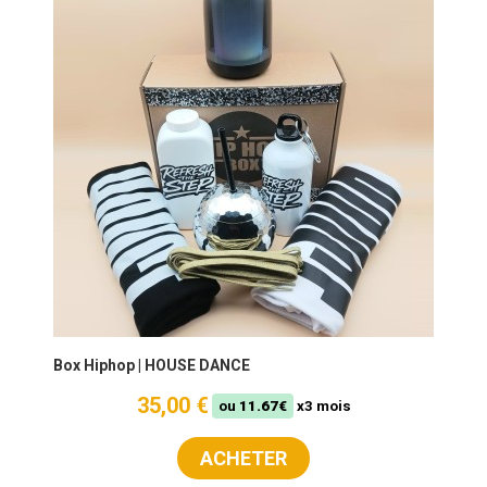
Box Hiphop | HOUSE DANCE
35,00 €
ou
11.67€
x3 mois
ACHETER