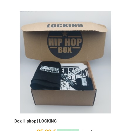
Box Hiphop | LOCKING