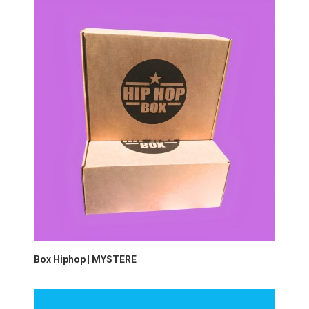
Box Hiphop | MYSTERE