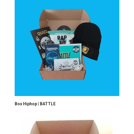
Box Hiphop | BATTLE