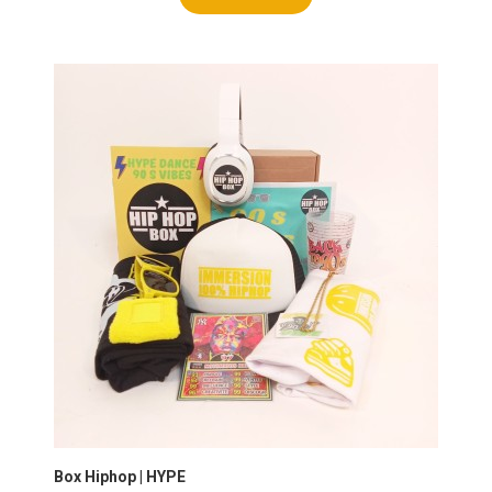
Box Hiphop | HYPE