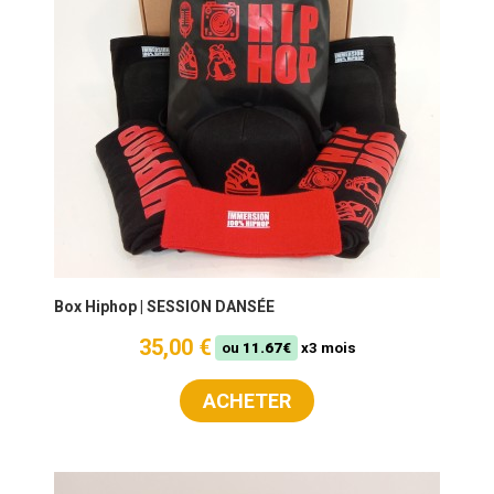
Box Hiphop | SESSION DANSÉE
35,00 €
ou
11.67€
x3 mois
ACHETER