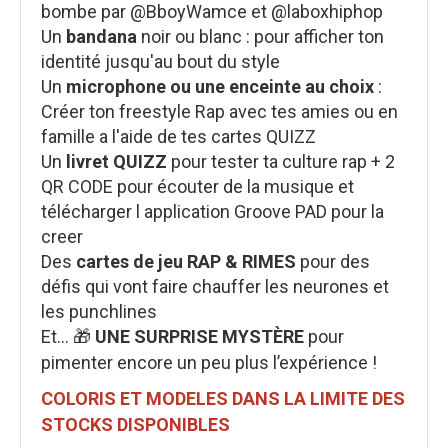
bombe par @BboyWamce et @laboxhiphop
Un
bandana
noir ou blanc : pour afficher ton
identité jusqu'au bout du style
Un
microphone ou une enceinte au choix
:
Créer ton freestyle Rap avec tes amies ou en
famille a l'aide de tes cartes QUIZZ
Un
livret QUIZZ
pour tester ta culture rap + 2
QR CODE pour écouter de la musique et
télécharger l application Groove PAD pour la
creer
Des
cartes de jeu RAP & RIMES
pour des
défis qui vont faire chauffer les neurones et
les punchlines
Et… 🎁
UNE SURPRISE MYSTÈRE
pour
pimenter encore un peu plus l’expérience !
COLORIS ET MODELES DANS LA LIMITE DES
STOCKS DISPONIBLES