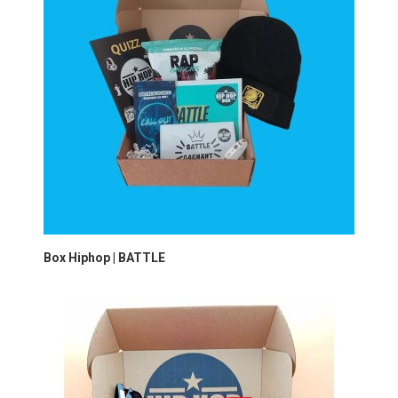
Box Hiphop | BATTLE