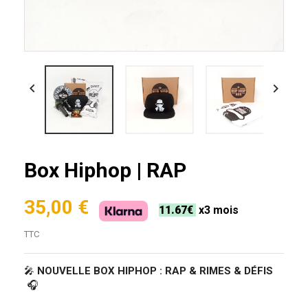


Box Hiphop | RAP
35,00 €
11.67€
x3 mois
TTC
🎤
NOUVELLE BOX HIPHOP : RAP & RIMES & DÉFIS
🎧