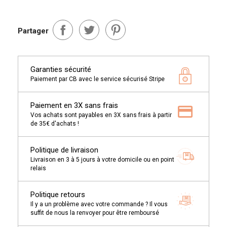
Partager
Garanties sécurité
Paiement par CB avec le service sécurisé Stripe
Paiement en 3X sans frais
Vos achats sont payables en 3X sans frais à partir
de 35€ d'achats !
Politique de livraison
Livraison en 3 à 5 jours à votre domicile ou en point
relais
Politique retours
Il y a un problème avec votre commande ? Il vous
suffit de nous la renvoyer pour être remboursé