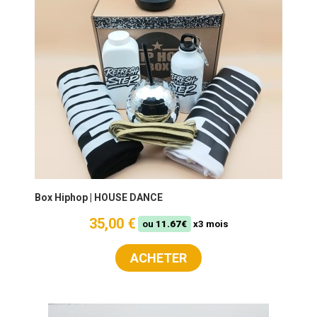
Box Hiphop | HOUSE DANCE
35,00 €
ou
11.67€
x3 mois
ACHETER