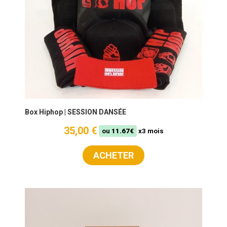
Box Hiphop | SESSION DANSÉE
35,00 €
ou
11.67€
x3 mois
ACHETER