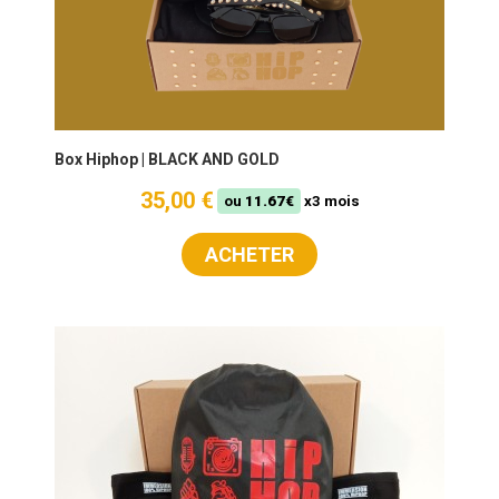
Box Hiphop | BLACK AND GOLD
35,00 €
ou
11.67€
x3 mois
ACHETER