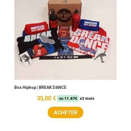
Box Hiphop | BREAK DANCE
35,00 €
ou
11.67€
x3 mois
ACHETER