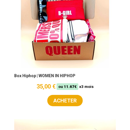
Box Hiphop | WOMEN IN HIPHOP
35,00 €
ou
11.67€
x3 mois
ACHETER