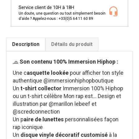
Service client de 10H à 18H
Un doute, une question ou tout simplement besoin
d'aide ? Appelez-nous : +33(0)5 64 11 60 89
Description
Détails du produit
🧢
Son contenu 100% Immersion Hiphop :
Une c
asquette lookée
pour afficher ton style
authentique @immersionhiphopboutique
Un
t-shirt collector
Immersion 100% Hiphop
ou un t-shirt célèbre Mon rap est... Design et
illustration par @marillon lebeef et
@scredconnection
Un p
aire de lunettes
personnalisées façon
rap iconique
Un
disque vinyle décoratif customisé
à la