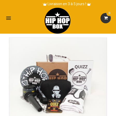
Livraison en 3 à 5 jours !
0
