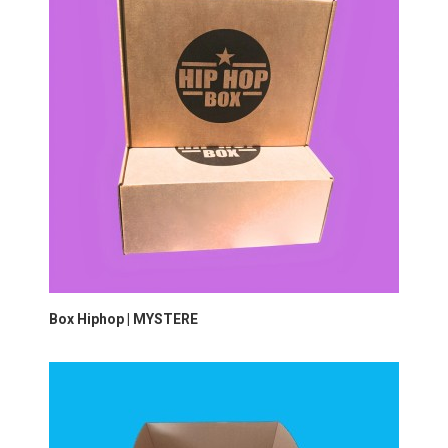
Box Hiphop | MYSTERE