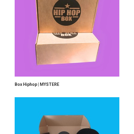
Box Hiphop | MYSTERE