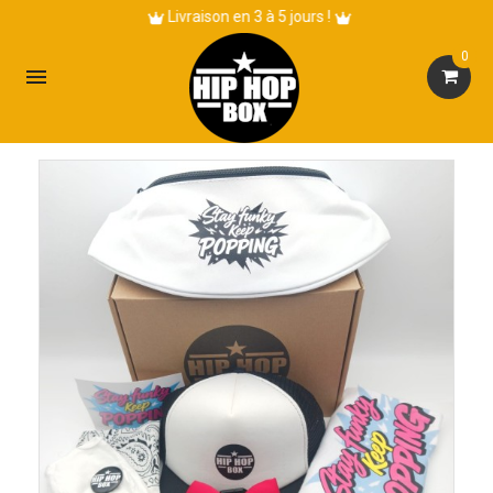
Livraison en 3 à 5 jours !
0
