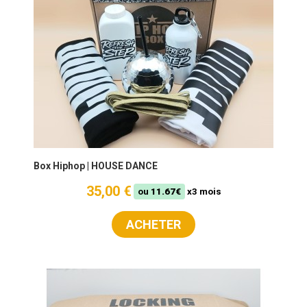
Box Hiphop | HOUSE DANCE
35,00 €
ou
11.67€
x3 mois
ACHETER