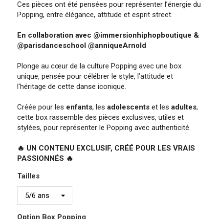
Ces pièces ont été pensées pour représenter l’énergie du
Popping, entre élégance, attitude et esprit street.
En collaboration avec @immersionhiphopboutique &
@parisdanceschool @anniqueArnold
Plonge au cœur de la culture Popping avec une box
unique, pensée pour célébrer le style, l’attitude et
l’héritage de cette danse iconique.
Créée pour les
enfants
, les
adolescents
et les
adultes
,
cette box rassemble des pièces exclusives, utiles et
stylées, pour représenter le Popping avec authenticité.
🔥 UN CONTENU EXCLUSIF, CRÉÉ POUR LES VRAIS
PASSIONNÉS 🔥
Tailles
Option Box Popping