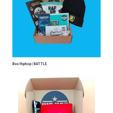
Box Hiphop | BATTLE