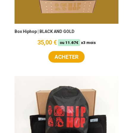
Box Hiphop | BLACK AND GOLD
35,00 €
ou
11.67€
x3 mois
ACHETER