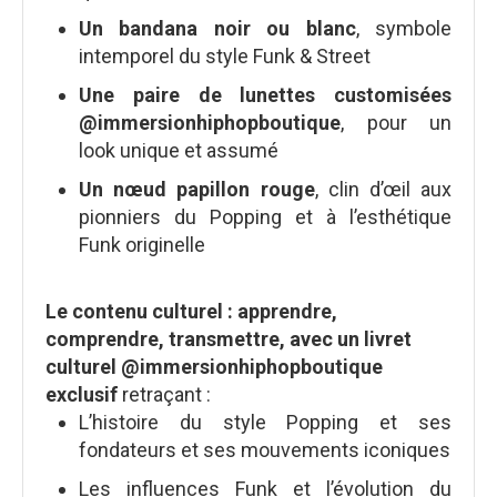
Un bandana noir ou blanc
, symbole
intemporel du style Funk & Street
Une paire de lunettes customisées
@immersionhiphopboutique
, pour un
look unique et assumé
Un nœud papillon rouge
, clin d’œil aux
pionniers du Popping et à l’esthétique
Funk originelle
Le contenu culturel : apprendre,
comprendre, transmettre, avec u
n livret
culturel @immersionhiphopboutique
exclusif
retraçant :
L’histoire du style Popping et ses
fondateurs et ses mouvements iconiques
Les influences Funk et l’évolution du