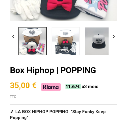


Box Hiphop | POPPING
35,00 €
11.67€
x3 mois
TTC
🎵 LA BOX HIPHOP POPPING “Stay Funky Keep
Popping”