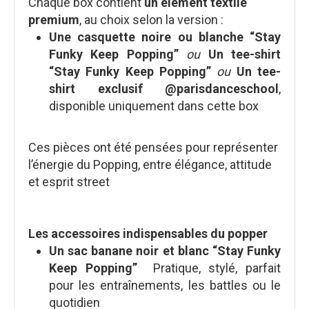
Chaque box contient
un élément textile
premium
, au choix selon la version :
Une casquette noire ou blanche “Stay
Funky Keep Popping”
ou
Un tee-shirt
“Stay Funky Keep Popping”
ou
Un tee-
shirt exclusif @parisdanceschool
,
disponible uniquement dans cette box
Ces pièces ont été pensées pour représenter
l’énergie du Popping, entre élégance, attitude
et esprit street
Les accessoires indispensables du popper
Un sac banane noir et blanc “Stay Funky
Keep Popping”
Pratique, stylé, parfait
pour les entraînements, les battles ou le
quotidien