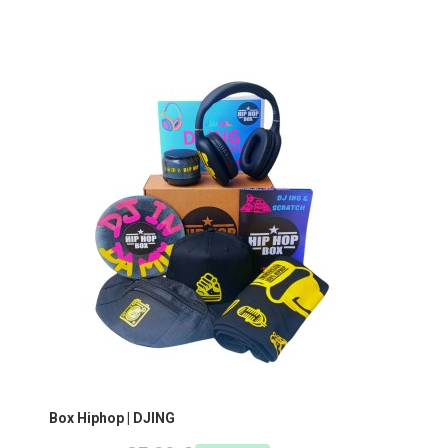
Box Hiphop | DJING