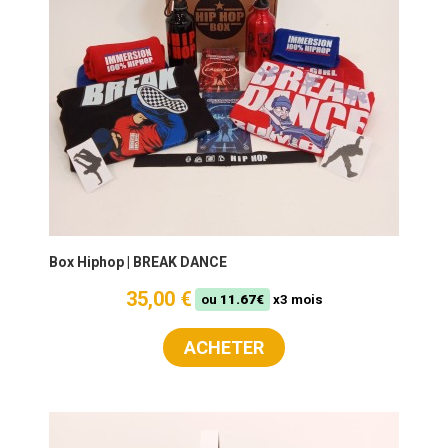
Box Hiphop | BREAK DANCE
35,00 €
ou
11.67€
x3 mois
ACHETER