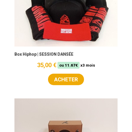
Box Hiphop | SESSION DANSÉE
35,00 €
ou
11.67€
x3 mois
ACHETER