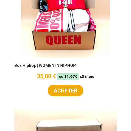
Box Hiphop | WOMEN IN HIPHOP
35,00 €
ou
11.67€
x3 mois
ACHETER