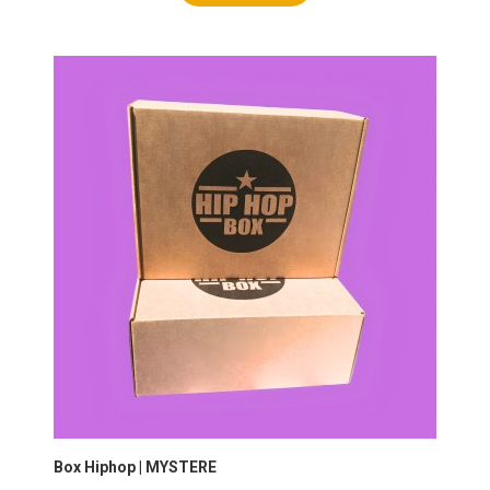
Box Hiphop | MYSTERE