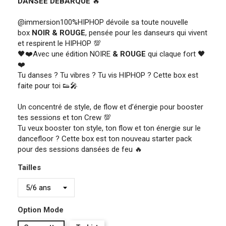
DANSÉE
DEBARQUE
🔥
@immersion100%HIPHOP dévoile sa toute nouvelle
box
NOIR & ROUGE
, pensée pour les danseurs qui vivent
et respirent le HIPHOP 💯
🖤❤️Avec une édition NOIRE
& ROUGE
qui claque fort 🖤
❤️
Tu danses ? Tu vibres ? Tu vis HIPHOP ? Cette box est
faite pour toi 👟🎤
Un concentré de style, de flow et d’énergie pour booster
tes sessions et ton Crew 💯
Tu veux booster ton style, ton flow et ton énergie sur le
dancefloor ? Cette box est ton nouveau starter pack
pour des sessions dansées de feu 🔥
Tailles
Option Mode