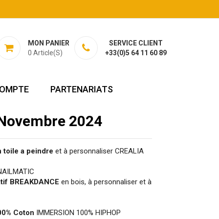
rs !
MON PANIER
SERVICE CLIENT
0
Article(s)
+33(0)5 64 11 60 89
OMPTE
PARTENARIATS
 Novembre 2024
 toile a peindre
et à personnaliser CREALIA
AILMATIC
ratif BREAKDANCE
en bois, à personnaliser et à
100% Coton
IMMERSION 100% HIPHOP