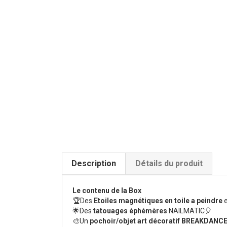
Description
Détails du produit
Le contenu de la Box
🏆Des
Etoiles magnétiques en toile a peindre
🌟Des
tatouages éphémères
NAILMATIC🎈
🎨Un
pochoir/objet art décoratif BREAKDANC