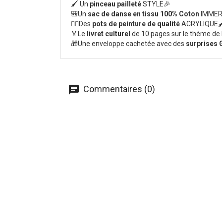
🖌 Un
pinceau pailleté
STYLE🎉
🎒Un
sac de danse en tissu 100% Coton
IMMER
🤸‍♂️Des
pots de peinture de qualité
ACRYLIQUE
🏅Le
livret culturel
de 10 pages sur le thème de
🎁Une enveloppe cachetée avec des
surprises
Commentaires (0)