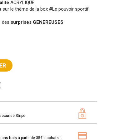
alité
ACRYLIQUE
 sur le thème de la box #Le pouvoir sportif
c des
surprises GENEREUSES
ER
sécurisé Stripe
ns frais à partir de 35€ d'achats !