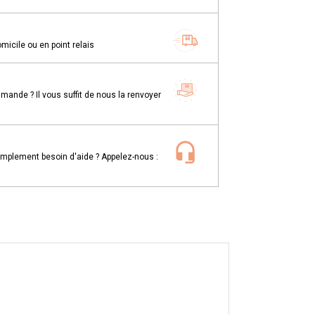
omicile ou en point relais
mande ? Il vous suffit de nous la renvoyer
implement besoin d'aide ? Appelez-nous :