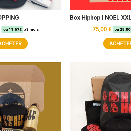
POPPING
Box Hiphop | NOEL XX
€
75,00 €
ou
11.67€
x3 mois
ou
25.00
ACHETER
ACHETE