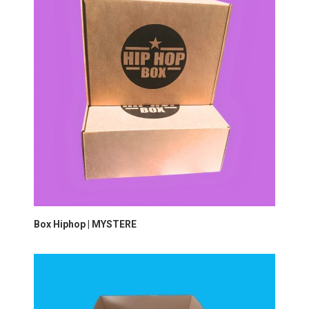
Box Hiphop | MYSTERE