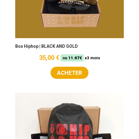
Box Hiphop | BLACK AND GOLD
35,00 €
ou
11.67€
x3 mois
ACHETER