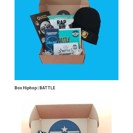
Box Hiphop | BATTLE