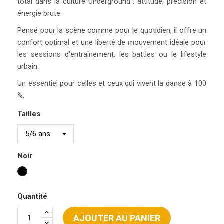
total dans la culture Underground : attitude, précision et
énergie brute.
Pensé pour la scène comme pour le quotidien, il offre un
confort optimal et une liberté de mouvement idéale pour
les sessions d’entraînement, les battles ou le lifestyle
urbain.
Un essentiel pour celles et ceux qui vivent la danse à 100
%.
Tailles
Noir
Noir
Quantité
AJOUTER AU PANIER