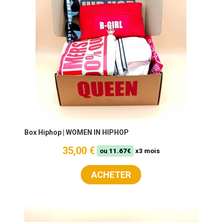
Box Hiphop | WOMEN IN HIPHOP
35,00 €
ou
11.67€
x3 mois
ACHETER