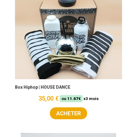
Box Hiphop | HOUSE DANCE
35,00 €
ou
11.67€
x3 mois
ACHETER