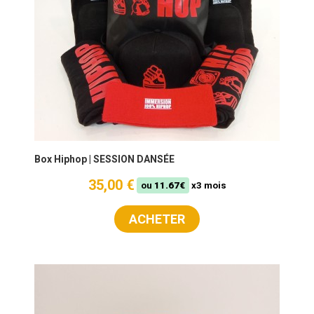
Box Hiphop | SESSION DANSÉE
35,00 €
ou
11.67€
x3 mois
ACHETER