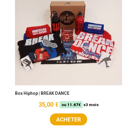
Box Hiphop | BREAK DANCE
35,00 €
ou
11.67€
x3 mois
ACHETER