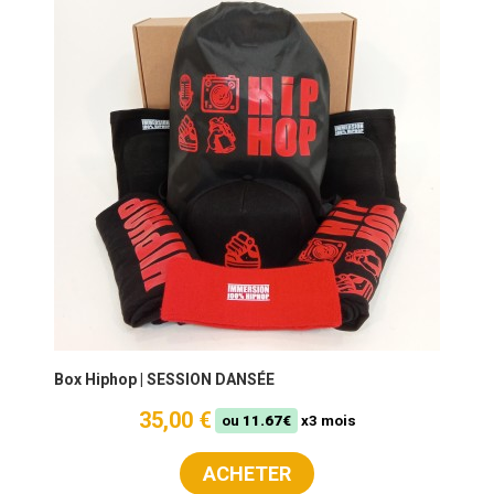
Box Hiphop | SESSION DANSÉE
35,00 €
ou
11.67€
x3 mois
ACHETER