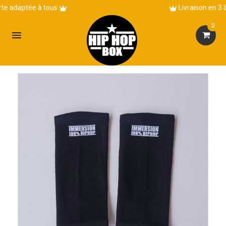
Livraison en 3 à 5 jours !
0
