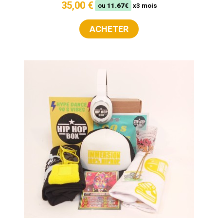
35,00 €
ou
11.67€
x3 mois
ACHETER