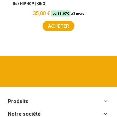
Box HIPHOP | KING
35,00 €
ou
11.67€
x3 mois
ACHETER
Produits
Notre société