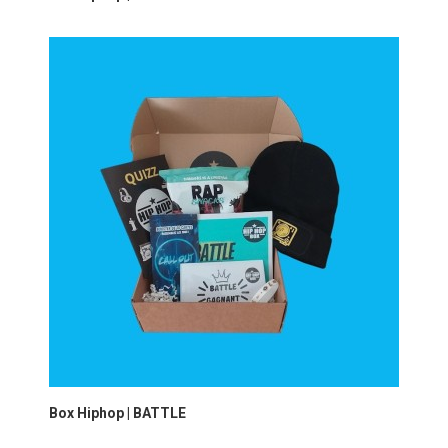
Box Hiphop | BATTLE