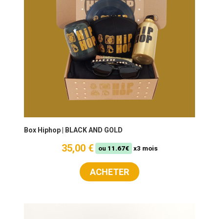
Box Hiphop | BLACK AND GOLD
35,00 €
ou
11.67€
x3 mois
ACHETER