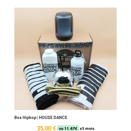
Box Hiphop | HOUSE DANCE
35,00 €
ou
11.67€
x3 mois