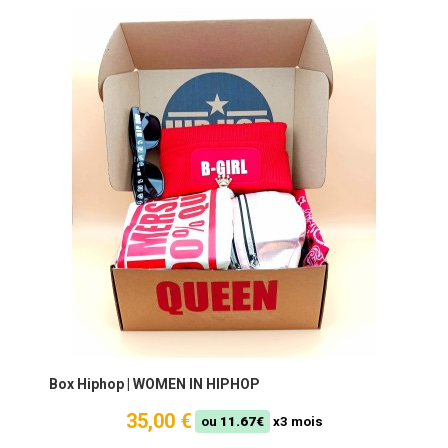
Box Hiphop | WOMEN IN HIPHOP
35,00 €
ou
11.67€
x3 mois