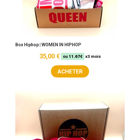
Box Hiphop | WOMEN IN HIPHOP
35,00 €
ou
11.67€
x3 mois
ACHETER