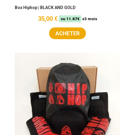
Box Hiphop | BLACK AND GOLD
35,00 €
ou
11.67€
x3 mois
ACHETER