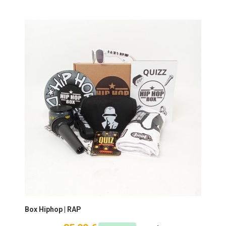
Box Hiphop | RAP