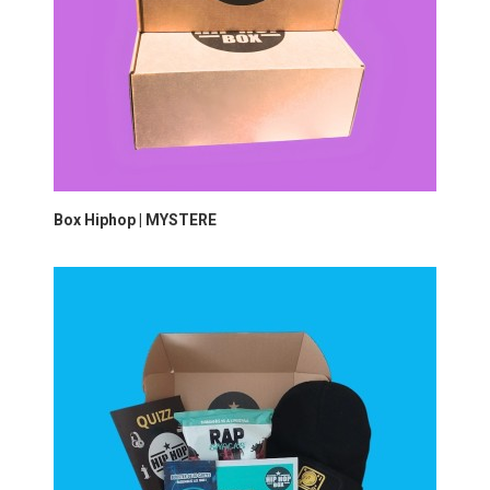
Box Hiphop | MYSTERE