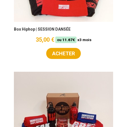
Box Hiphop | SESSION DANSÉE
35,00 €
ou
11.67€
x3 mois
ACHETER