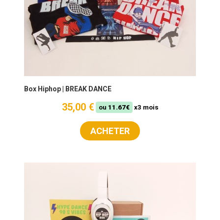
Box Hiphop | BREAK DANCE
35,00 €
ou
11.67€
x3 mois
ACHETER