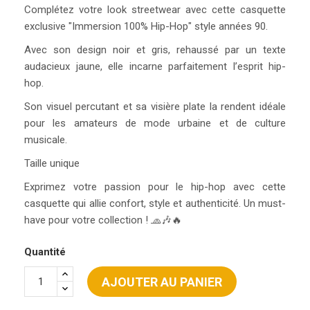
Complétez votre look streetwear avec cette casquette
exclusive "Immersion 100% Hip-Hop" style années 90.
Avec son design noir et gris, rehaussé par un texte
audacieux jaune, elle incarne parfaitement l’esprit hip-
hop.
Son visuel percutant et sa visière plate la rendent idéale
pour les amateurs de mode urbaine et de culture
musicale.
Taille unique
Exprimez votre passion pour le hip-hop avec cette
casquette qui allie confort, style et authenticité. Un must-
have pour votre collection ! 🧢🎶🔥
Quantité
AJOUTER AU PANIER