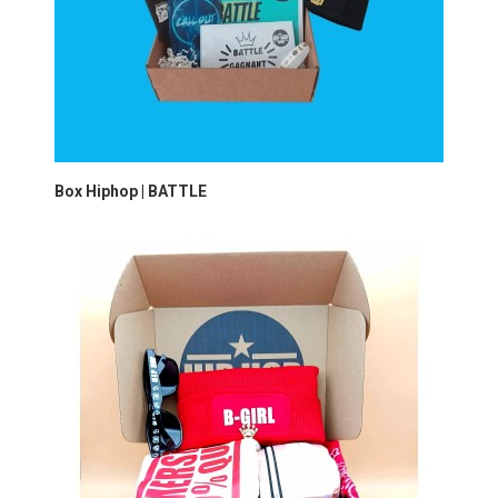
Box Hiphop | BATTLE