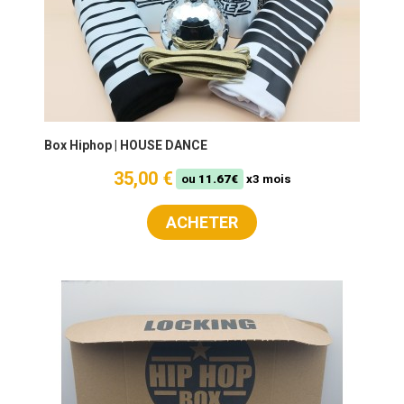
Box Hiphop | HOUSE DANCE
35,00 €
ou
11.67€
x3 mois
ACHETER