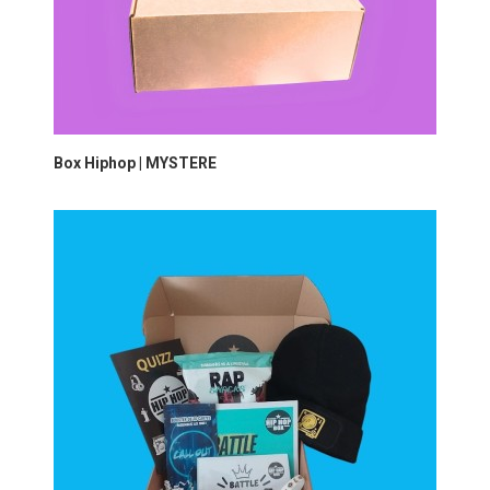
Box Hiphop | MYSTERE