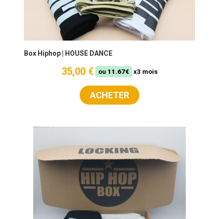
Box Hiphop | HOUSE DANCE
35,00 €
ou
11.67€
x3 mois
ACHETER