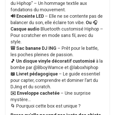
du Hiphop" – Un hommage textile aux
fondations du mouvement.
🔊 Enceinte LED
– Elle ne se contente pas de
balancer du son, elle éclaire ton vibe.
Ou
🎧
Casque audio
Bluetooth customisé Hiphop –
Pour scratcher en mode sans fil, avec du
style.
🎒 Sac banane DJ ING
– Prêt pour le battle,
les poches pleines de passion.
🎵 Un disque vinyle décoratif customisé
à la
bombe par @BboyWamce et @laboxhiphop
📖 Livret pédagogique
– Le guide essentiel
pour capter, comprendre et dominer l’art du
DJing et du scratch.
✉️ Enveloppe cachetée
– Une surprise
mystère…
🌀 Pourquoi cette box est unique ?