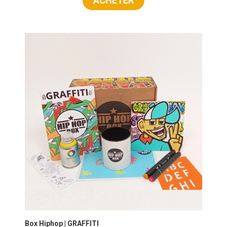
ACHETER
Box Hiphop | GRAFFITI