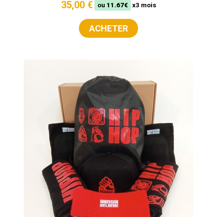
35,00 €
ou
11.67€
x3 mois
ACHETER