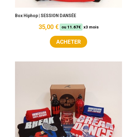
Box Hiphop | SESSION DANSÉE
35,00 €
ou
11.67€
x3 mois
ACHETER