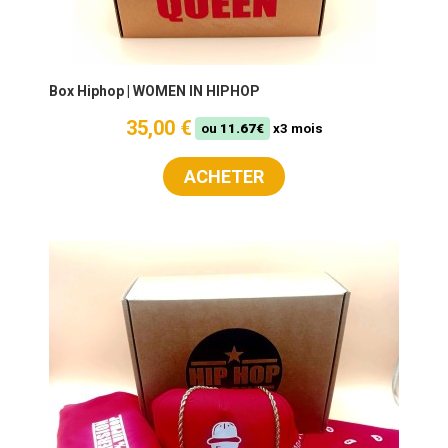
Box Hiphop | WOMEN IN HIPHOP
35,00 €
ou
11.67€
x3 mois
ACHETER