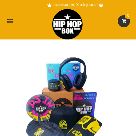
Livraison en 3 à 5 jours !
0
