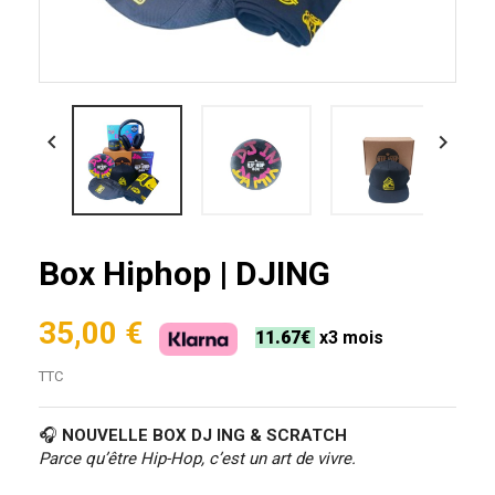


Box Hiphop | DJING
35,00 €
11.67€
x3 mois
TTC
🎧
NOUVELLE BOX DJ ING & SCRATCH
Parce qu’être Hip-Hop, c’est un art de vivre.