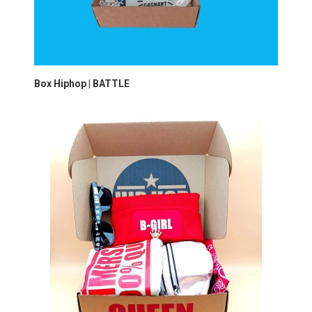
Box Hiphop | BATTLE