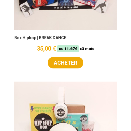
Box Hiphop | BREAK DANCE
35,00 €
ou
11.67€
x3 mois
ACHETER