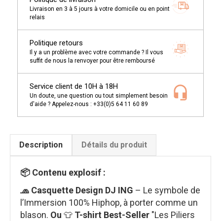
Livraison en 3 à 5 jours à votre domicile ou en point
relais
Politique retours
Il y a un problème avec votre commande ? Il vous
suffit de nous la renvoyer pour être remboursé
Service client de 10H à 18H
Un doute, une question ou tout simplement besoin
d'aide ? Appelez-nous : +33(0)5 64 11 60 89
Description
Détails du produit
📦 Contenu explosif :
🧢 Casquette Design DJ ING
– Le symbole de
l’Immersion 100% Hiphop, à porter comme un
blason.
Ou
👕
T-shirt Best-Seller
"Les Piliers