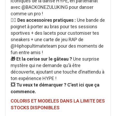
iconiques de la danse HYPE, en partenariat
avec @BACKONEZULUKING pour danser
comme un pro !
🏃‍♂️ Des accessoires pratiques :
Une bande de
poignet à porter au bras pour tes sessions
sportives + des lacets pour customiser tes
sneakers + une carte de jeu RAP de
@Hiphopultimateteam pour des moments de
fun entre amis !
🎁 Et la cerise sur le gâteau ?
Une surprise
mystère qui ne demande qu’à être
découverte, ajoutant une touche d’inattendu à
ton expérience HYPE !
💥 Tu veux te démarquer ? C’est ici que ça
commence.
COLORIS ET MODELES DANS LA LIMITE DES
STOCKS DISPONIBLES