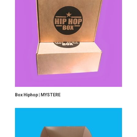
Box Hiphop | MYSTERE