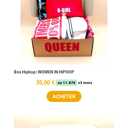
Box Hiphop | WOMEN IN HIPHOP
35,00 €
ou
11.67€
x3 mois
ACHETER