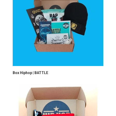
Box Hiphop | BATTLE