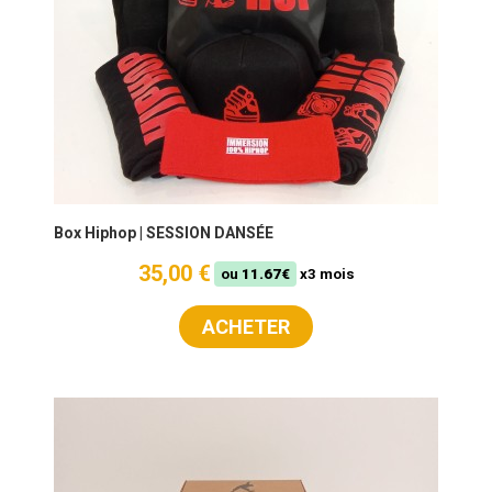
Box Hiphop | SESSION DANSÉE
35,00 €
ou
11.67€
x3 mois
ACHETER