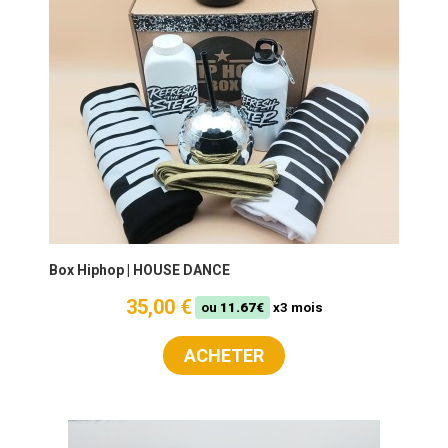
Box Hiphop | HOUSE DANCE
35,00 €
ou
11.67€
x3 mois
ACHETER