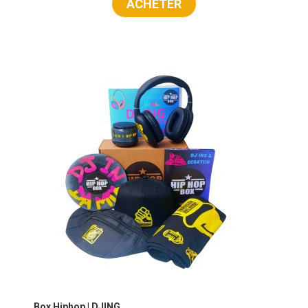
ACHETER
Box Hiphop | DJING