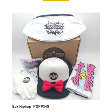
Box Hiphop | POPPING