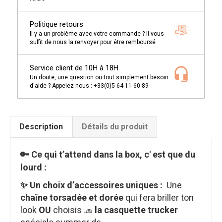
Politique retours
Il y a un problème avec votre commande ? Il vous
suffit de nous la renvoyer pour être remboursé
Service client de 10H à 18H
Un doute, une question ou tout simplement besoin
d'aide ? Appelez-nous : +33(0)5 64 11 60 89
Description
Détails du produit
🔑 Ce qui t’attend dans la box, c' est que du
lourd :
✨ Un choix d’accessoires uniques :
Une
chaîne torsadée et dorée
qui fera briller ton
look
OU
choisis 🧢
la casquette trucker