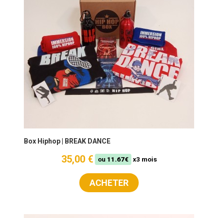
Box Hiphop | BREAK DANCE
35,00 €
ou
11.67€
x3 mois
ACHETER