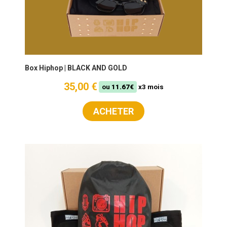
Box Hiphop | BLACK AND GOLD
35,00 €
ou
11.67€
x3 mois
ACHETER