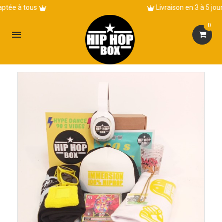
Livraison en 3 à 5 jours !
0
