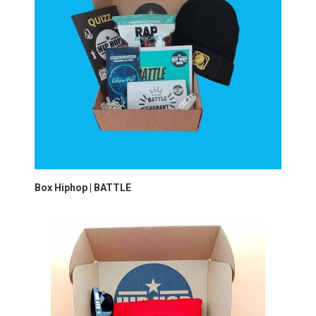
Box Hiphop | BATTLE