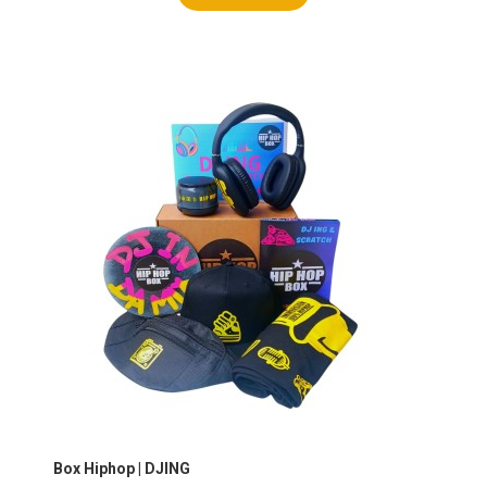
Box Hiphop | DJING