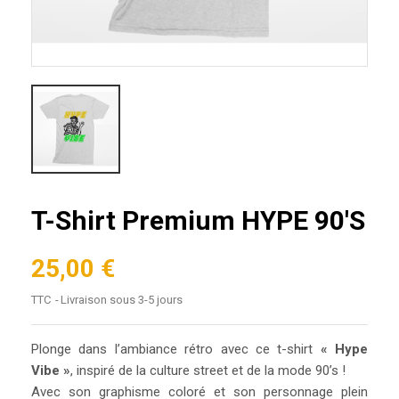
T-Shirt Premium HYPE 90'S
25,00 €
TTC
Livraison sous 3-5 jours
Plonge dans l’ambiance rétro avec ce t-shirt
« Hype
Vibe »
, inspiré de la culture street et de la mode 90’s !
Avec son graphisme coloré et son personnage plein