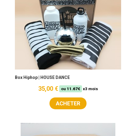
Box Hiphop | HOUSE DANCE
35,00 €
ou
11.67€
x3 mois
ACHETER