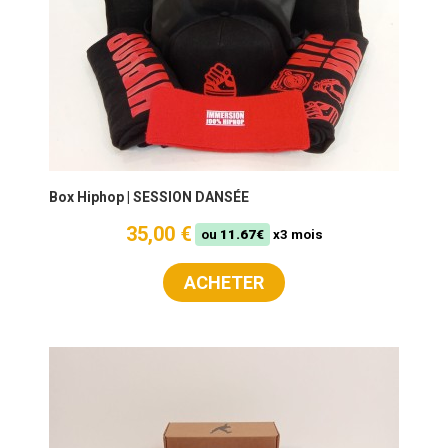
Box Hiphop | SESSION DANSÉE
35,00 €
ou
11.67€
x3 mois
ACHETER