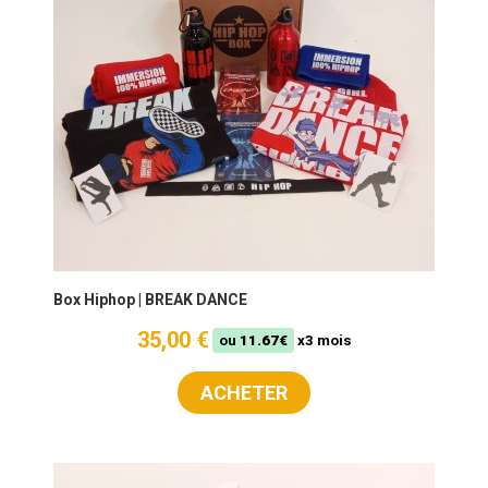
Box Hiphop | BREAK DANCE
35,00 €
ou
11.67€
x3 mois
ACHETER