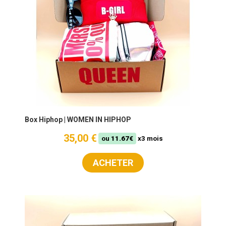
Box Hiphop | WOMEN IN HIPHOP
35,00 €
ou
11.67€
x3 mois
ACHETER