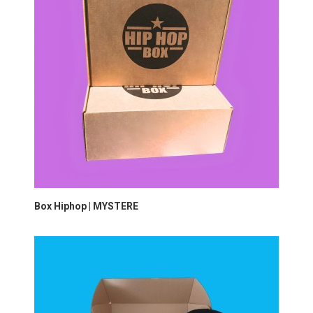
Box Hiphop | MYSTERE