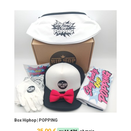
Box Hiphop | POPPING