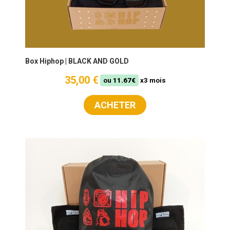
Box Hiphop | BLACK AND GOLD
35,00 €
ou
11.67€
x3 mois
ACHETER