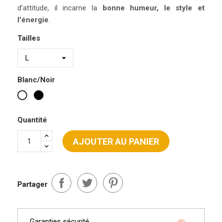
d’attitude, il incarne la
bonne humeur, le style et
l'énergie
.
Tailles
Blanc/Noir
Noir
Blanc
Quantité
AJOUTER AU PANIER
Partager
Garanties sécurité