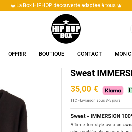
Livraison en 3 à 5 jours !
OFFRIR
BOUTIQUE
CONTACT
MON C
Sweat IMMERS
35,00 €
1
TTC
Livraison sous 3-5 jours
Sweat « IMMERSION 100%
Affirme ton style avec ce
swe
pièce emblématique pour tous l