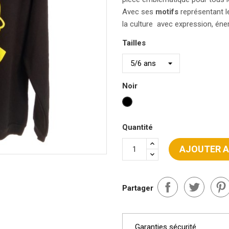
Avec ses
motifs
représentant l
la culture avec expression, énerg
Tailles
Noir
Noir
Quantité
AJOUTER A
Partager
Garanties sécurité