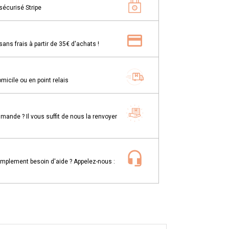
sécurisé Stripe
ns frais à partir de 35€ d'achats !
omicile ou en point relais
mande ? Il vous suffit de nous la renvoyer
implement besoin d'aide ? Appelez-nous :