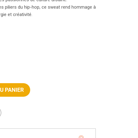
es piliers du hip-hop, ce sweat rend hommage à
ie et créativité.
U PANIER